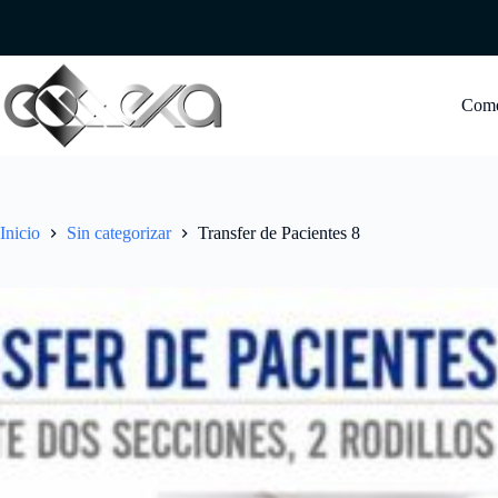
Saltar
al
contenido
Com
Inicio
Sin categorizar
Transfer de Pacientes 8