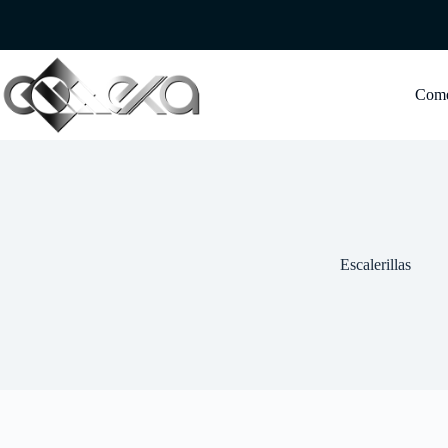
Saltar
al
contenido
Com
Escalerillas