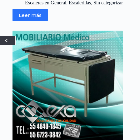
Escaleras en General
,
Escalerillas
,
Sin categorizar
Leer más