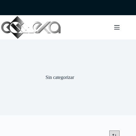
Saltar
al
contenido
Sin categorizar