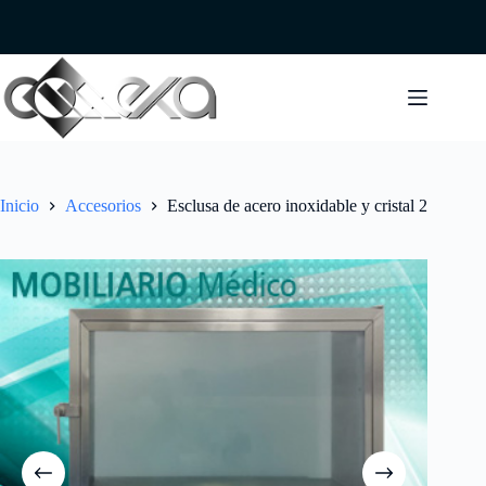
Saltar
al
contenido
Inicio
Accesorios
Esclusa de acero inoxidable y cristal 2