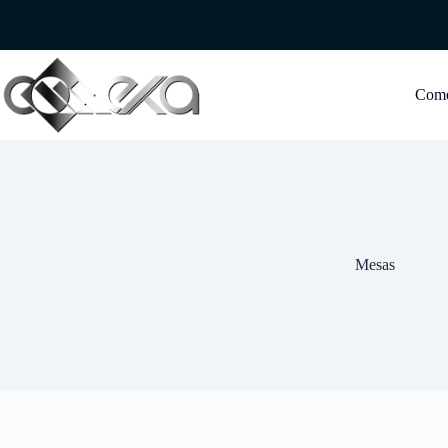
Saltar
al
contenido
Com
Mesas