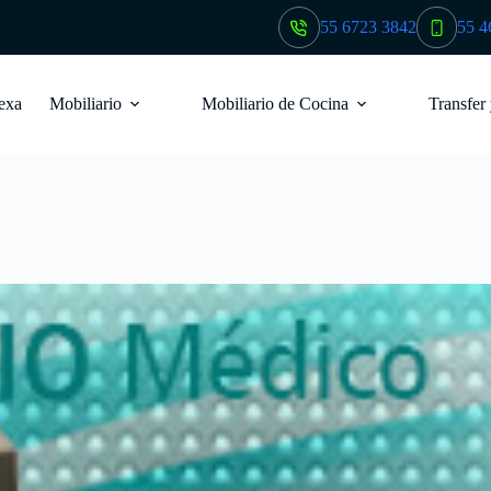
55 6723 3842
55 4
exa
Mobiliario
Mobiliario de Cocina
Transfer