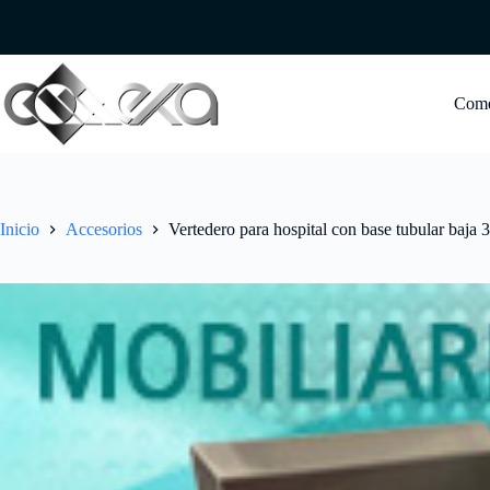
Saltar
al
contenido
Com
Inicio
Accesorios
Vertedero para hospital con base tubular baja 3