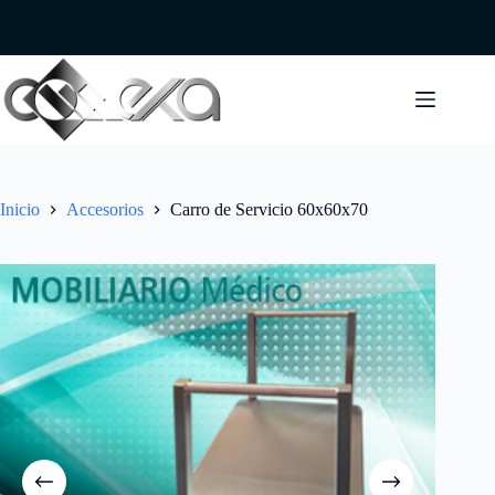
Saltar
al
contenido
Inicio
Accesorios
Carro de Servicio 60x60x70