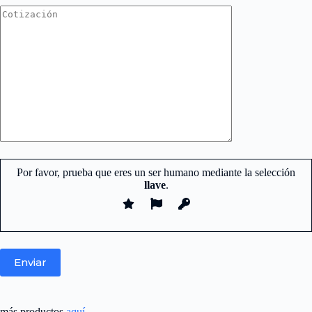
Por favor, prueba que eres un ser humano mediante la selección
llave
.
Nuestro equipo de atención y ventas.
más productos
aquí