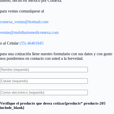
diseño, hecho en México por Comexa.
para ventas comuníquese al
comexa_ventas@hotmail.com
ventas@mobiliariomedicomexa.com
o al Celular
(55) 46401845
para una cotización llene nuestro formulario con sus datos y con gusto
nos pondremos en contacto con usted a la brevedad.
Verifique el producto que desea cotizar[products* products-205
include_blank]