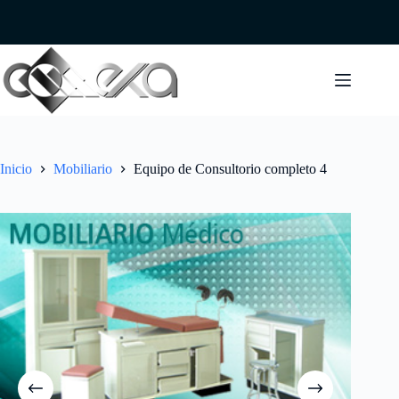
Saltar
al
contenido
Inicio
Mobiliario
Equipo de Consultorio completo 4