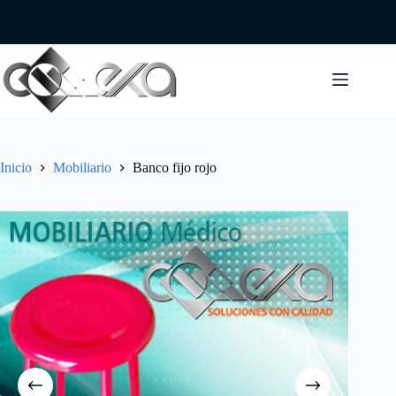
Saltar
al
contenido
Inicio
Mobiliario
Banco fijo rojo