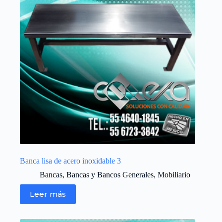
Banca lisa de acero inoxidable 3
Bancas
,
Bancas y Bancos Generales
,
Mobiliario
Leer más