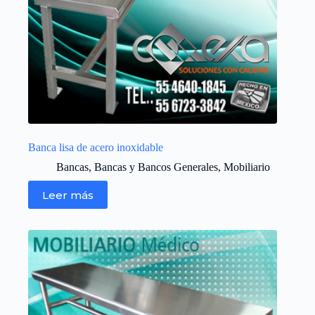
Banca lisa de acero inoxidable
Bancas
,
Bancas y Bancos Generales
,
Mobiliario
Leer más