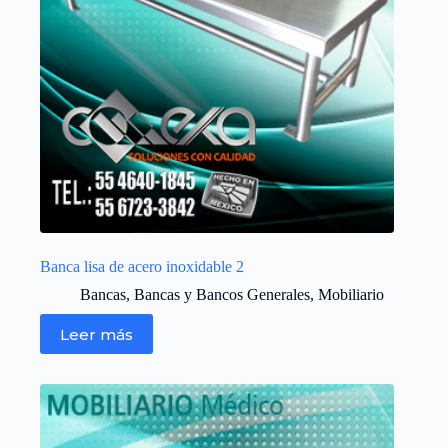
Banca lisa de acero inoxidable 2
Bancas
,
Bancas y Bancos Generales
,
Mobiliario
Leer más