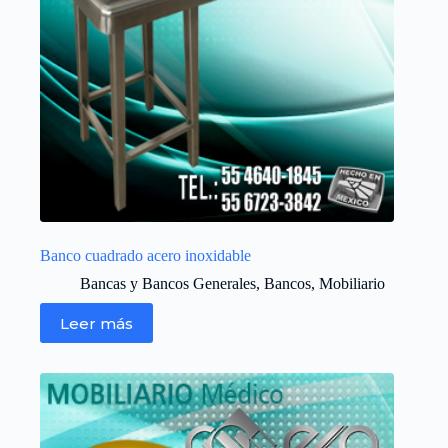
Banco cuadrado acero inoxidable
Bancas y Bancos Generales
,
Bancos
,
Mobiliario
Leer más