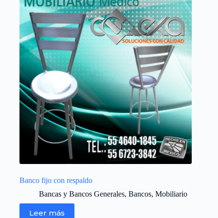
Banco fijo con respaldo
Bancas y Bancos Generales
,
Bancos
,
Mobiliario
Leer más