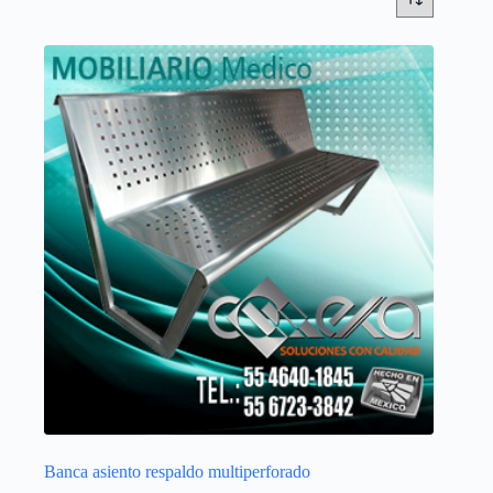
Banca asiento respaldo multiperforado