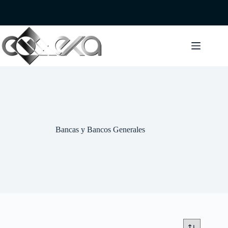
Saltar
al
contenido
Bancas y Bancos Generales