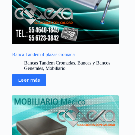
Banca Tandem 4 plazas cromada
Bancas Tandem Cromadas
,
Bancas y Bancos
Generales
,
Mobiliario
Leer más