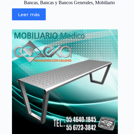
Bancas
,
Bancas y Bancos Generales
,
Mobiliario
Leer más