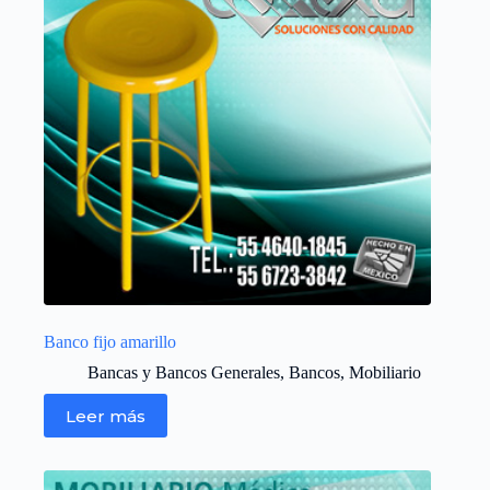
Banco fijo amarillo
Bancas y Bancos Generales
,
Bancos
,
Mobiliario
Leer más