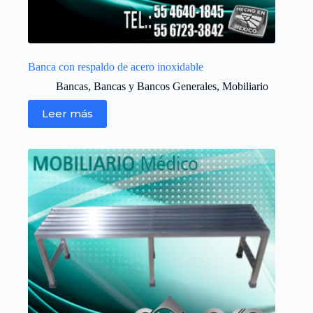
Banca con respaldo de acero inoxidable
Bancas
,
Bancas y Bancos Generales
,
Mobiliario
Leer más