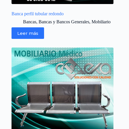
Banca perfil tubular redondo
Bancas
,
Bancas y Bancos Generales
,
Mobiliario
Leer más