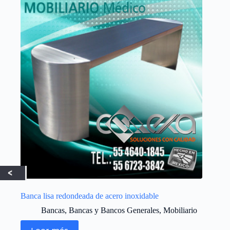
Banca lisa redondeada de acero inoxidable
Bancas
,
Bancas y Bancos Generales
,
Mobiliario