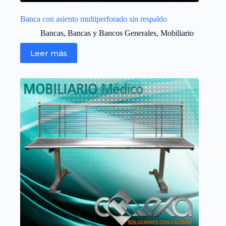
Banca con asiento multiperforado sin respaldo
Bancas
,
Bancas y Bancos Generales
,
Mobiliario
Leer más