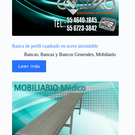
Banca de perfil cuadrado en acero inoxidable
Bancas
,
Bancas y Bancos Generales
,
Mobiliario
Leer más