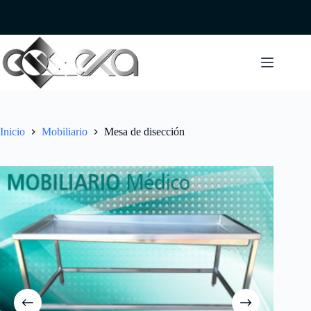
Saltar
al
contenido
Inicio
Mobiliario
Mesa de disección