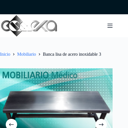
Saltar
al
contenido
Inicio
Mobiliario
Banca lisa de acero inoxidable 3