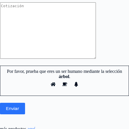
Por favor, prueba que eres un ser humano mediante la selección
árbol
.
Nuestro equipo de atención y ventas.
está aquí para responder sus
más productos
aquí