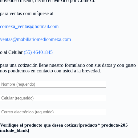
novedoso diseño, hecho en México por Comexa.
para ventas comuníquese al
comexa_ventas@hotmail.com
ventas@mobiliariomedicomexa.com
o al Celular
(55) 46401845
para una cotización llene nuestro formulario con sus datos y con gusto
nos pondremos en contacto con usted a la brevedad.
Verifique el producto que desea cotizar[products* products-205
include_blank]