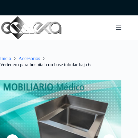
Saltar
al
contenido
Inicio
Accesorios
Vertedero para hospital con base tubular baja 6