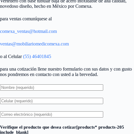
Vertedero con base tubular baja de acero inoxidable de alta calidad,
novedoso diseño, hecho en México por Comexa.
para ventas comuníquese al
comexa_ventas@hotmail.com
ventas@mobiliariomedicomexa.com
o al Celular
(55) 46401845
para una cotización llene nuestro formulario con sus datos y con gusto
nos pondremos en contacto con usted a la brevedad.
Verifique el producto que desea cotizar[products* products-205
include_blank]