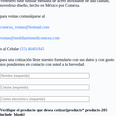
Vertedero base tubular mediana de acero inoxidable de alta calidad,
novedoso diseño, hecho en México por Comexa.
para ventas comuníquese al
comexa_ventas@hotmail.com
ventas@mobiliariomedicomexa.com
o al Celular
(55) 46401845
para una cotización llene nuestro formulario con sus datos y con gusto
nos pondremos en contacto con usted a la brevedad.
Verifique el producto que desea cotizar[products* products-205
include_blank]