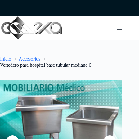
Saltar
al
contenido
Inicio
Accesorios
Vertedero para hospital base tubular mediana 6