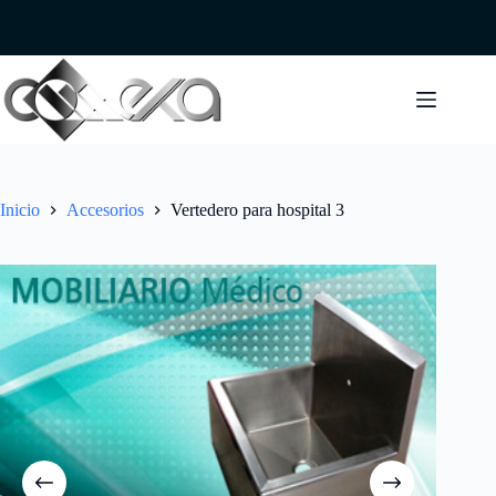
Saltar
al
contenido
Inicio
Accesorios
Vertedero para hospital 3