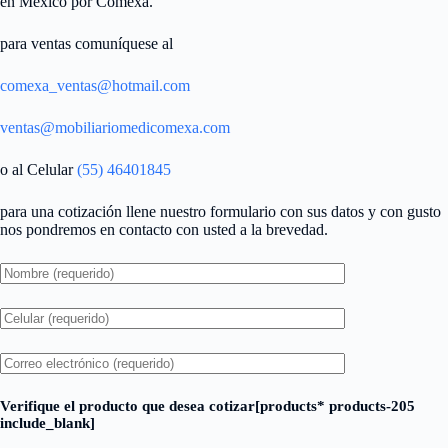
en México por Comexa.
para ventas comuníquese al
comexa_ventas@hotmail.com
ventas@mobiliariomedicomexa.com
o al Celular
(55) 46401845
para una cotización llene nuestro formulario con sus datos y con gusto
nos pondremos en contacto con usted a la brevedad.
Verifique el producto que desea cotizar[products* products-205
include_blank]