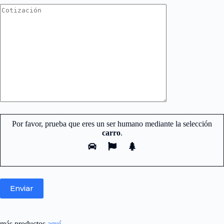
Por favor, prueba que eres un ser humano mediante la selección
carro
.
Nuestro equipo de atención y ventas.
más productos
aquí