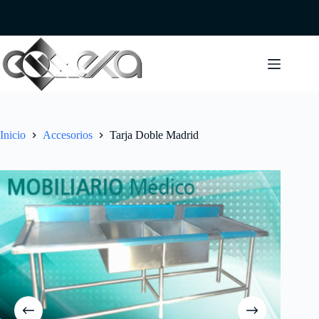
Saltar
al
contenido
Inicio
Accesorios
Tarja Doble Madrid