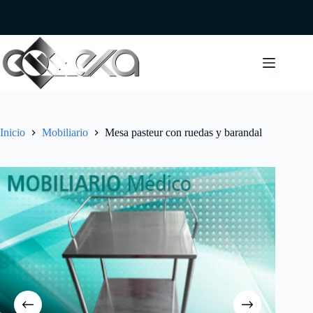
Saltar
al
contenido
Inicio
Mobiliario
Mesa pasteur con ruedas y barandal