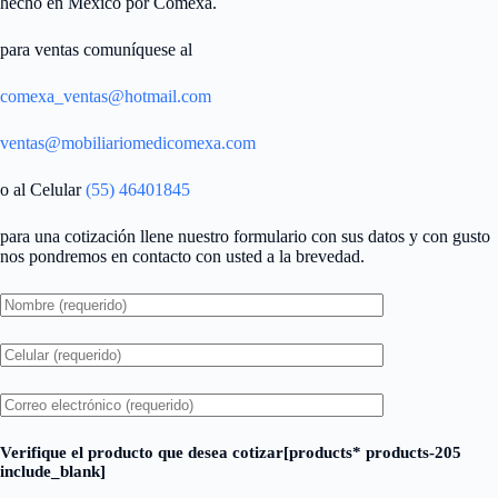
hecho en México por Comexa.
para ventas comuníquese al
comexa_ventas@hotmail.com
ventas@mobiliariomedicomexa.com
o al Celular
(55) 46401845
para una cotización llene nuestro formulario con sus datos y con gusto
nos pondremos en contacto con usted a la brevedad.
Verifique el producto que desea cotizar[products* products-205
include_blank]