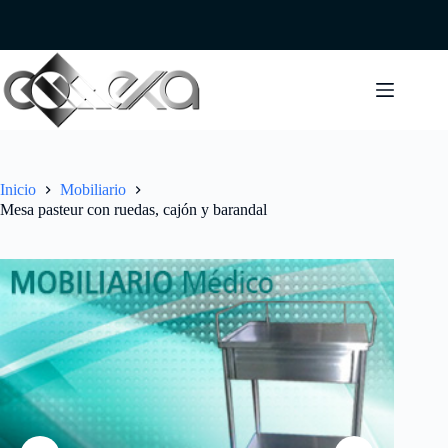
Saltar
al
contenido
Inicio
Mobiliario
Mesa pasteur con ruedas, cajón y barandal