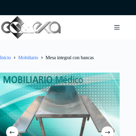
Saltar
al
contenido
Inicio
Mobiliario
Mesa integral con bancas