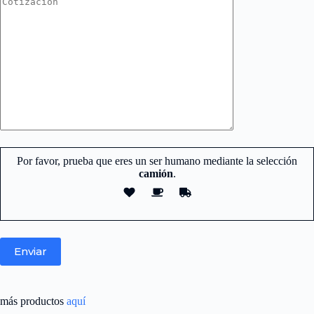
Por favor, prueba que eres un ser humano mediante la selección
camión
.
Nuestro equipo de atención y ventas.
está aquí para responder sus
más productos
aquí
preguntas.