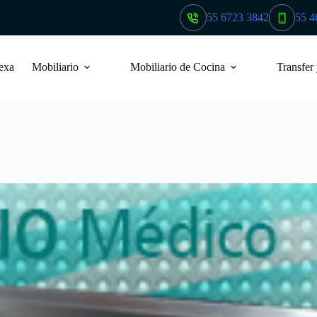
55 6723 3842
55 4
exa
Mobiliario
Mobiliario de Cocina
Transfer