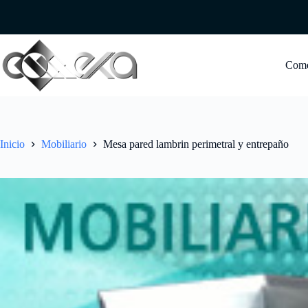
Saltar
al
contenido
Com
Inicio
Mobiliario
Mesa pared lambrin perimetral y entrepaño