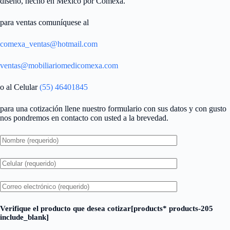
diseño, hecho en México por Comexa.
para ventas comuníquese al
comexa_ventas@hotmail.com
ventas@mobiliariomedicomexa.com
o al Celular
(55) 46401845
para una cotización llene nuestro formulario con sus datos y con gusto
nos pondremos en contacto con usted a la brevedad.
Verifique el producto que desea cotizar[products* products-205
include_blank]