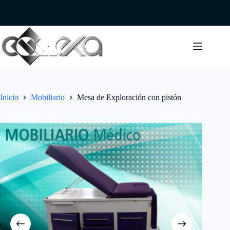
Saltar
al
contenido
Inicio
Mobiliario
Mesa de Exploración con pistón