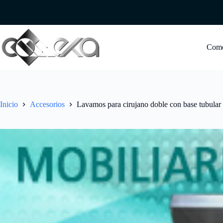
Saltar
al
contenido
Com
Inicio
Accesorios
Lavamos para cirujano doble con base tubular