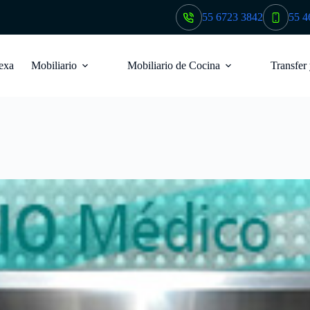
55 6723 3842
55 4
exa
Mobiliario
Mobiliario de Cocina
Transfer