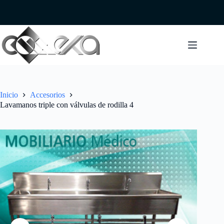
Saltar
al
contenido
Inicio
Accesorios
Lavamanos triple con válvulas de rodilla 4