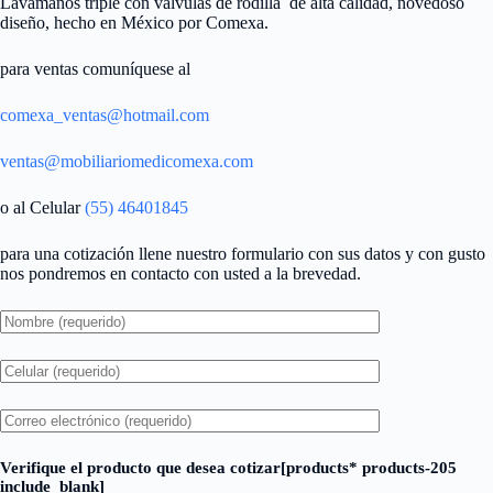
Lavamanos triple con válvulas de rodilla de alta calidad, novedoso
diseño, hecho en México por Comexa.
para ventas comuníquese al
comexa_ventas@hotmail.com
ventas@mobiliariomedicomexa.com
o al Celular
(55) 46401845
para una cotización llene nuestro formulario con sus datos y con gusto
nos pondremos en contacto con usted a la brevedad.
Verifique el producto que desea cotizar[products* products-205
include_blank]