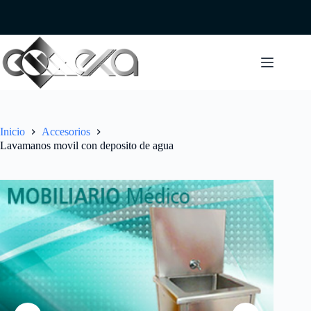
Saltar
al
contenido
Inicio
Accesorios
Lavamanos movil con deposito de agua