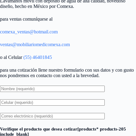
Lavamanos movil con deposito de agua de alta calidad, novedoso
diseño, hecho en México por Comexa.
para ventas comuníquese al
comexa_ventas@hotmail.com
ventas@mobiliariomedicomexa.com
o al Celular
(55) 46401845
para una cotización llene nuestro formulario con sus datos y con gusto
nos pondremos en contacto con usted a la brevedad.
Verifique el producto que desea cotizar[products* products-205
include_blank]