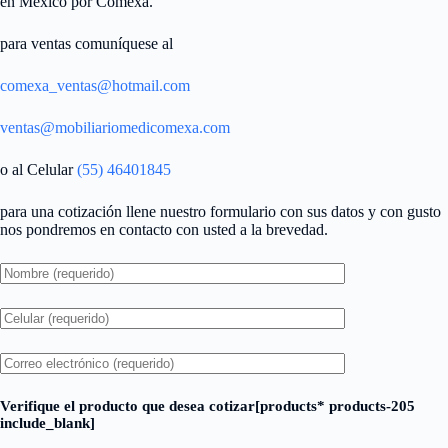
en México por Comexa.
para ventas comuníquese al
comexa_ventas@hotmail.com
ventas@mobiliariomedicomexa.com
o al Celular
(55) 46401845
para una cotización llene nuestro formulario con sus datos y con gusto
nos pondremos en contacto con usted a la brevedad.
Verifique el producto que desea cotizar[products* products-205
include_blank]