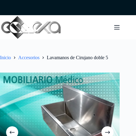
Saltar
al
contenido
Inicio
Accesorios
Lavamanos de Cirujano doble 5