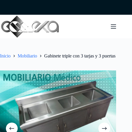
Saltar
al
contenido
Inicio
Mobiliario
Gabinete triple con 3 tarjas y 3 puertas