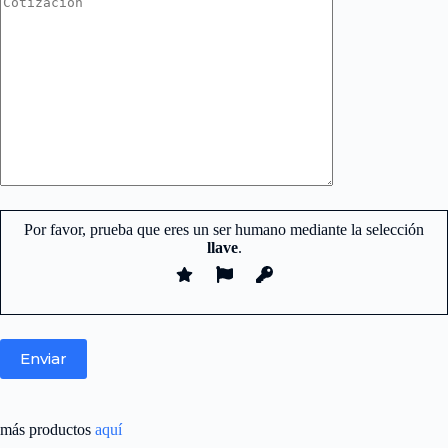
Por favor, prueba que eres un ser humano mediante la selección
llave
.
Nuestro equipo de atención y ventas.
está aquí para responder sus
más productos
aquí
preguntas.