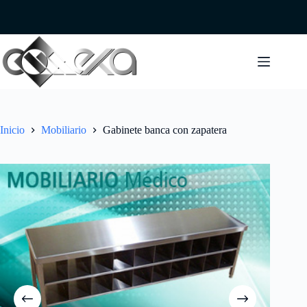
Saltar
al
contenido
Inicio
Mobiliario
Gabinete banca con zapatera