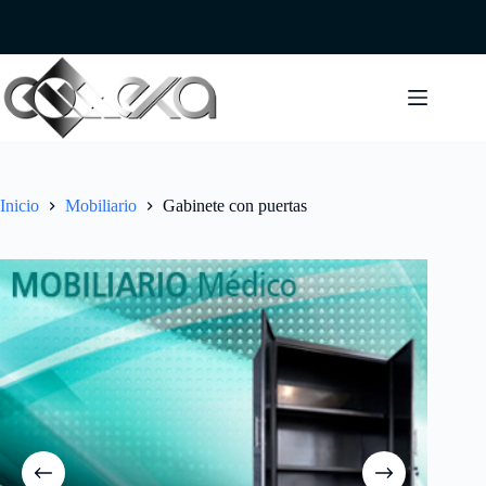
Saltar
al
contenido
Inicio
Mobiliario
Gabinete con puertas