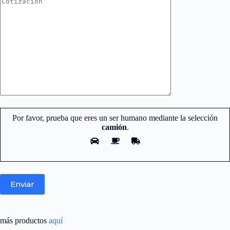
Por favor, prueba que eres un ser humano mediante la selección
camión
.
Nuestro equipo de atención y ventas.
está aquí para responder sus
más productos
aquí
preguntas.