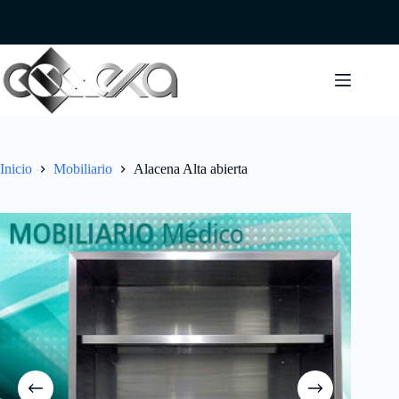
Saltar
al
contenido
Inicio
Mobiliario
Alacena Alta abierta