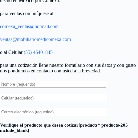
hecho en México por Comexa.
para ventas comuníquese al
comexa_ventas@hotmail.com
ventas@mobiliariomedicomexa.com
o al Celular
(55) 46401845
para una cotización llene nuestro formulario con sus datos y con gusto
nos pondremos en contacto con usted a la brevedad.
Verifique el producto que desea cotizar[products* products-205
include_blank]