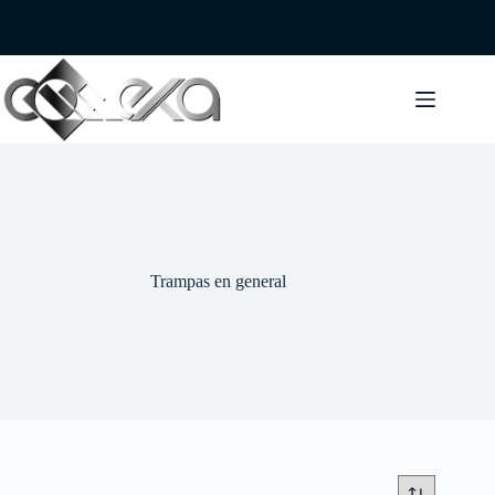
Saltar
al
contenido
Trampas en general