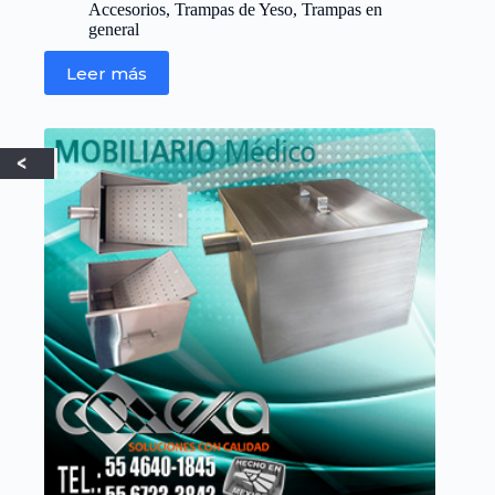
Accesorios
,
Trampas de Yeso
,
Trampas en
general
Leer más