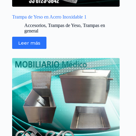
Trampa de Yeso en Acero Inoxidable 1
Accesorios
,
Trampas de Yeso
,
Trampas en
general
Leer más