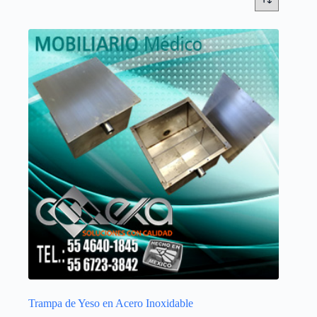
Trampa de Yeso en Acero Inoxidable