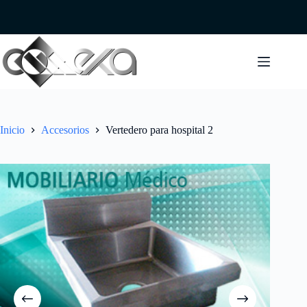
Saltar
al
contenido
Inicio
Accesorios
Vertedero para hospital 2