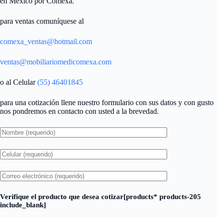
en México por Comexa.
para ventas comuníquese al
comexa_ventas@hotmail.com
ventas@mobiliariomedicomexa.com
o al Celular
(55) 46401845
para una cotización llene nuestro formulario con sus datos y con gusto
nos pondremos en contacto con usted a la brevedad.
Verifique el producto que desea cotizar[products* products-205
include_blank]