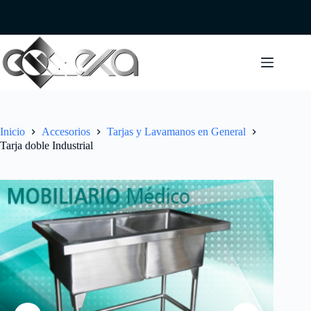
Saltar
al
contenido
Inicio
Accesorios
Tarjas y Lavamanos en General
Tarja doble Industrial