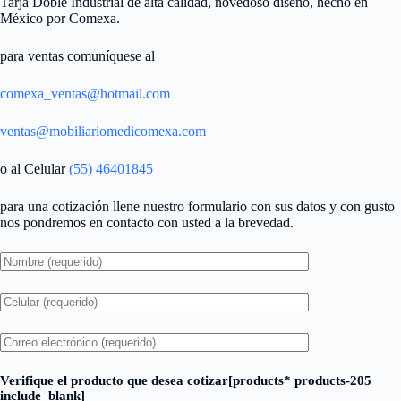
Tarja Doble Industrial de alta calidad, novedoso diseño, hecho en
México por Comexa.
para ventas comuníquese al
comexa_ventas@hotmail.com
ventas@mobiliariomedicomexa.com
o al Celular
(55) 46401845
para una cotización llene nuestro formulario con sus datos y con gusto
nos pondremos en contacto con usted a la brevedad.
Verifique el producto que desea cotizar[products* products-205
include_blank]