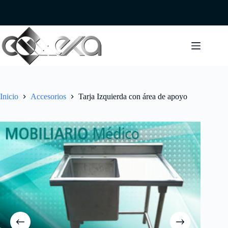
Saltar
al
contenido
Inicio
Accesorios
Tarja Izquierda con área de apoyo