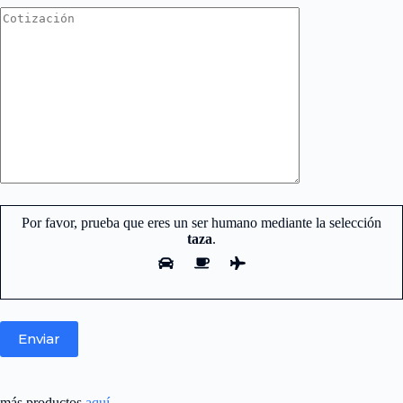
Por favor, prueba que eres un ser humano mediante la selección
taza
.
más productos
aquí