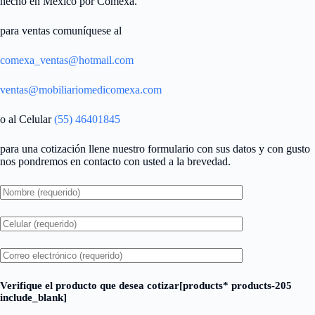
hecho en México por Comexa.
para ventas comuníquese al
comexa_ventas@hotmail.com
ventas@mobiliariomedicomexa.com
o al Celular
(55) 46401845
para una cotización llene nuestro formulario con sus datos y con gusto
nos pondremos en contacto con usted a la brevedad.
Verifique el producto que desea cotizar[products* products-205
include_blank]