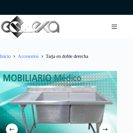
Saltar
al
contenido
Inicio
Accesorios
Tarja en doble derecha