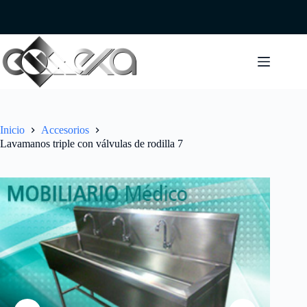
Saltar
al
contenido
Inicio
Accesorios
Lavamanos triple con válvulas de rodilla 7