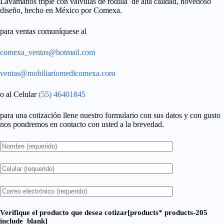
Lavamanos triple con válvulas de rodilla de alta calidad, novedoso
diseño, hecho en México por Comexa.
para ventas comuníquese al
comexa_ventas@hotmail.com
ventas@mobiliariomedicomexa.com
o al Celular
(55) 46401845
para una cotización llene nuestro formulario con sus datos y con gusto
nos pondremos en contacto con usted a la brevedad.
Verifique el producto que desea cotizar[products* products-205
include_blank]