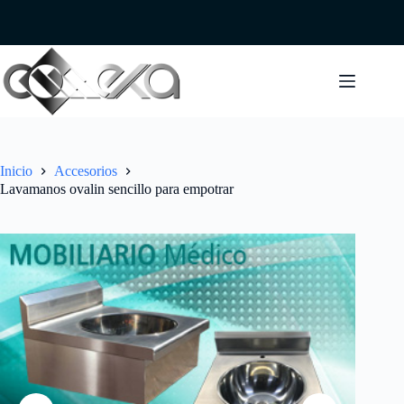
Saltar
al
contenido
Inicio
Accesorios
Lavamanos ovalin sencillo para empotrar