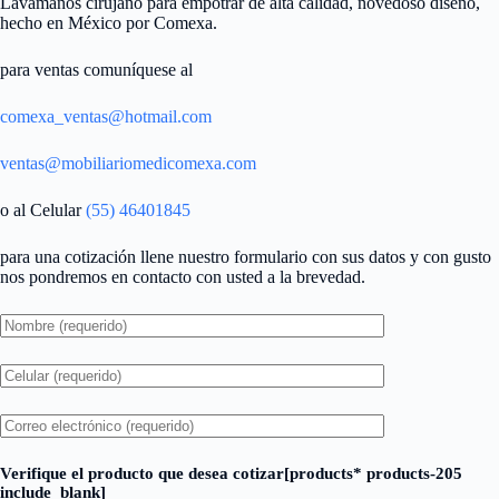
Lavamanos cirujano para empotrar de alta calidad, novedoso diseño,
hecho en México por Comexa.
para ventas comuníquese al
comexa_ventas@hotmail.com
ventas@mobiliariomedicomexa.com
o al Celular
(55) 46401845
para una cotización llene nuestro formulario con sus datos y con gusto
nos pondremos en contacto con usted a la brevedad.
Verifique el producto que desea cotizar[products* products-205
include_blank]