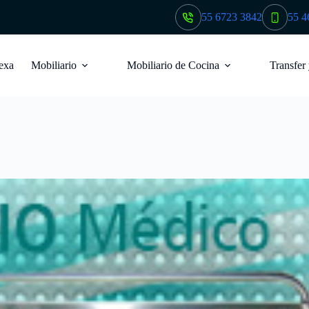
55 6723 3842
55 4
exa
Mobiliario
Mobiliario de Cocina
Transfer