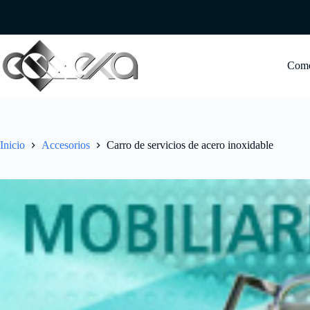
Saltar
al
contenido
Com
Inicio
Accesorios
Carro de servicios de acero inoxidable