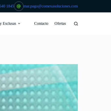
640 1845
mar.pago@comexasoluciones.com
 y Esclusas
Contacto
Ofertas