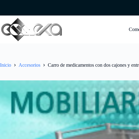
Saltar
al
contenido
Com
Inicio
Accesorios
Carro de medicamentos con dos cajones y ent